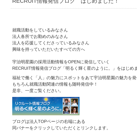
RECRUIT情報発信ブログ はじめました！
就職活動をしているみなさん
法人各所でお勤めのみなさん
法人を応援してくださっているみなさん
興味を持っていただいたすべての方へ
宇治明星園の採用活動情報をOPENに発信していく
RECRUIT情報発信ブログ「明るく輝く星のように。」をはじめ
福祉で働く「人」の魅力にスポットをあて宇治明星園の魅力を発
もちろん就職活動関連の情報も随時発信中！
是非、一度ご覧ください。
ブログは法人TOPページの右端にある
同バナーをクリックしていただくとリンクします。