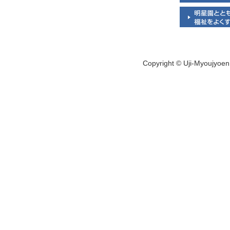
Copyright © Uji-Myoujyoen 