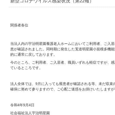
新型コロナウイルス感染状況（第22報）
関係者各位
当法人内の宇治明星園養護老人ホームにおいてご利用者、ご入居
患が確認されました。同時期に発生した莵道明星園小規模多機能
的に通常に戻しております。
今のところ、ご利用者、ご入居者、職員いずれも軽症ですが、感
ているところです。
法人全体では、9月に入っても罹患者が確認される等、未だ収束
確保に努めて参りますので、ご心配ご迷惑をお掛けいたしますが
令和4年9月4日
社会福祉法人宇治明星園