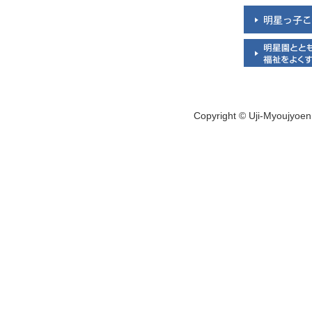
Copyright © Uji-Myoujyoen 