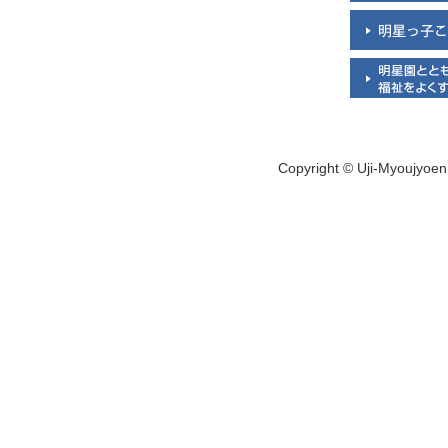
Copyright © Uji-Myoujyoen 