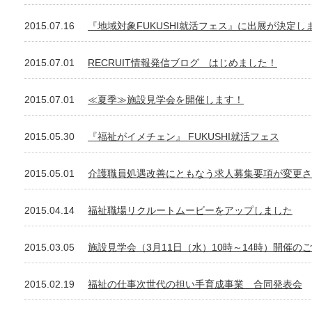
2015.07.16
『地域対象FUKUSHI就活フェス』に出展が決定し
2015.07.01
RECRUIT情報発信ブログ はじめました！
2015.07.01
≪夏季≫施設見学会を開催します！
2015.05.30
『福祉がイメチェン』 FUKUSHI就活フェス
2015.05.01
介護職員処遇改善にともなう求人募集要項が変更さ
2015.04.14
福祉職場リクルートムービーをアップしました
2015.03.05
施設見学会（3月11日（水）10時～14時）開催の
2015.02.19
福祉の仕事次世代の担い手育成事業 合同発表会