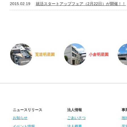
2015.02.19
就活スタートアップフェア（2月22日）が開催！！
莵道明星園
小倉明星園
ニュースリリース
法人情報
事
お知らせ
ごあいさつ
地
イベント情報
法人概要
平